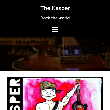
Skip
The Kasper
to
content
Rock the world