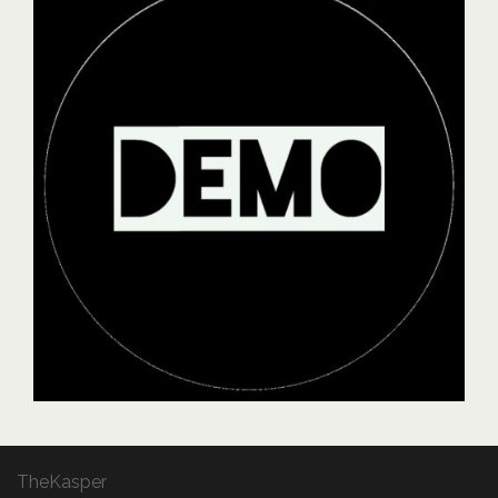
TheKasper