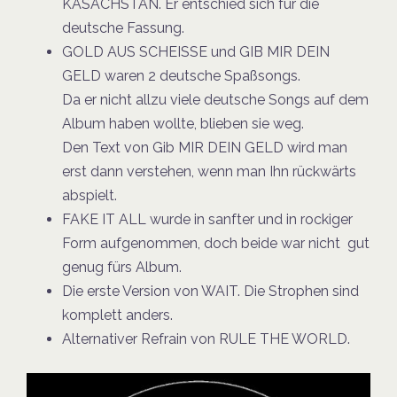
KASACHSTAN. Er entschied sich für die
deutsche Fassung.
GOLD AUS SCHEISSE und GIB MIR DEIN
GELD waren 2 deutsche Spaßsongs.
Da er nicht allzu viele deutsche Songs auf dem
Album haben wollte, blieben
sie weg.
Den Text von Gib MIR DEIN GELD wird man
erst dann verstehen,
wenn man Ihn rückwärts
abspielt.
FAKE IT ALL wurde in sanfter und in rockiger
Form aufgenommen, doch
beide war nicht gut
genug fürs Album.
Die erste Version von WAIT. Die Strophen sind
komplett anders.
Alternativer Refrain von RULE THE WORLD.